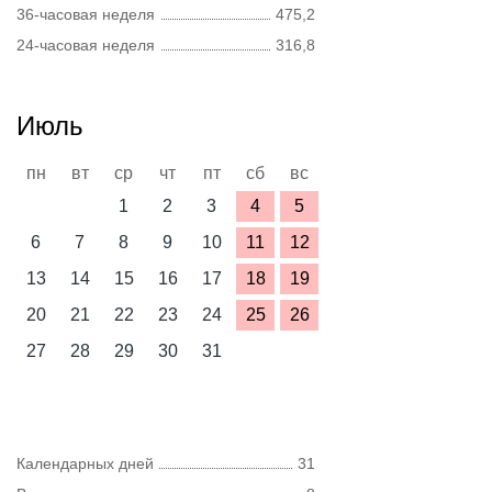
36-часовая неделя
475,2
24-часовая неделя
316,8
Июль
пн
вт
ср
чт
пт
сб
вс
1
2
3
4
5
6
7
8
9
10
11
12
13
14
15
16
17
18
19
20
21
22
23
24
25
26
27
28
29
30
31
Календарных дней
31