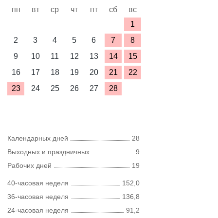
пн
вт
ср
чт
пт
сб
вс
1
2
3
4
5
6
7
8
9
10
11
12
13
14
15
16
17
18
19
20
21
22
23
24
25
26
27
28
Календарных дней
28
Выходных и праздничных
9
Рабочих дней
19
40-часовая неделя
152,0
36-часовая неделя
136,8
24-часовая неделя
91,2