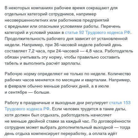
В некоторых компаниях рабочее время сокращают для
отдельных категорий сотрудников, например
несовершеннолетних или работников предприятий
с вредными или опасными условиями работы. Перечень
категорий и условий указан в
статье 92 Трудового кодекса РФ
.
Продолжительность рабочего дня зависит от установленной
недели. Например, при
36-часовой
неделе рабочий день
составляет 7,2 часа, при
24-часовой —
4,8 часа. Работодатель
обязан учитывать эту норму, чтобы правильно составить
табель и выполнить расчёт зарплаты.
Рабочую норму определяют не только по неделе. Количество
рабочих часов меняется по месяцам и кварталам. Например,
в феврале обычно меньше рабочих дней, а в июле
и сентябре — больше.
Работу в праздничные и выходные дни регулирует
статья 153
Трудового кодекса РФ
. Если человек трудится в такие даты,
хотя должен был отдыхать, работодатель начисляет
не меньше двойной ставки за каждый час. По договорённости
сотрудник может выбрать дополнительный выходной — тогда
день отдыха компенсирует переработку, а оплата идёт