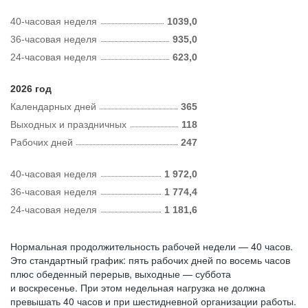
40-часовая неделя
1039,0
36-часовая неделя
935,0
24-часовая неделя
623,0
2026 год
Календарных дней
365
Выходных и праздничных
118
Рабочих дней
247
40-часовая неделя
1 972,0
36-часовая неделя
1 774,4
24-часовая неделя
1 181,6
Нормальная продолжительность рабочей недели — 40 часов.
Это стандартный график: пять рабочих дней по восемь часов
плюс обеденный перерыв, выходные — суббота
и воскресенье. При этом недельная нагрузка не должна
превышать 40 часов и при шестидневной организации работы.