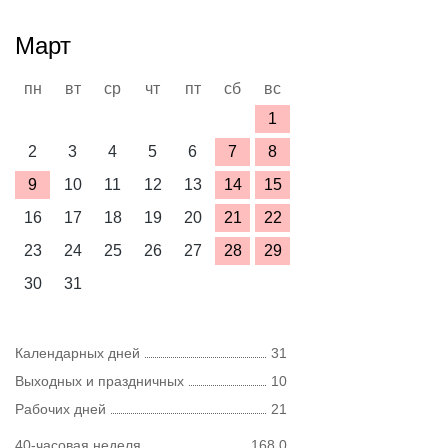
Март
пн
вт
ср
чт
пт
сб
вс
1
2
3
4
5
6
7
8
9
10
11
12
13
14
15
16
17
18
19
20
21
22
23
24
25
26
27
28
29
30
31
Календарных дней
31
Выходных и праздничных
10
Рабочих дней
21
40-часовая неделя
168,0