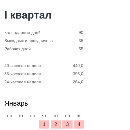
I квартал
Календарных дней
90
Выходных и праздничных
35
Рабочих дней
55
40-часовая неделя
440,0
36-часовая неделя
396,0
24-часовая неделя
264,0
Январь
пн
вт
ср
чт
пт
сб
вс
1
2
3
4