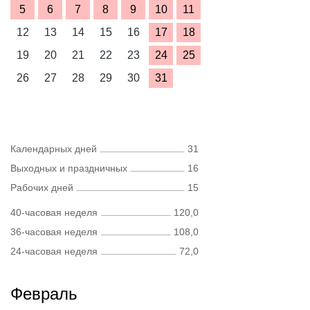
5
6
7
8
9
10
11
12
13
14
15
16
17
18
19
20
21
22
23
24
25
26
27
28
29
30
31
Календарных дней
31
Выходных и праздничных
16
Рабочих дней
15
40-часовая неделя
120,0
36-часовая неделя
108,0
24-часовая неделя
72,0
Февраль