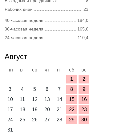
Выходных и праздничных
8
Рабочих дней
23
40-часовая неделя
184,0
36-часовая неделя
165,6
24-часовая неделя
110,4
Август
пн
вт
ср
чт
пт
сб
вс
1
2
3
4
5
6
7
8
9
10
11
12
13
14
15
16
17
18
19
20
21
22
23
24
25
26
27
28
29
30
31